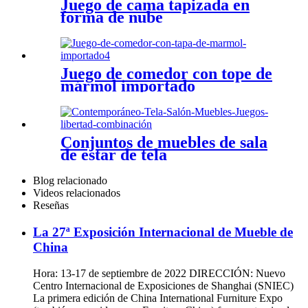
Juego de cama tapizada en
forma de nube
Juego de comedor con tope de
mármol importado
Conjuntos de muebles de sala
de estar de tela
contemporánea combinación
de libertad
Blog relacionado
Videos relacionados
Reseñas
La 27ª Exposición Internacional de Mueble de
China
Hora: 13-17 de septiembre de 2022 DIRECCIÓN: Nuevo
Centro Internacional de Exposiciones de Shanghai (SNIEC)
La primera edición de China International Furniture Expo