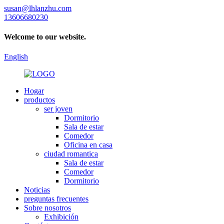
susan@lhlanzhu.com
13606680230
Welcome to our website.
English
Hogar
productos
ser joven
Dormitorio
Sala de estar
Comedor
Oficina en casa
ciudad romantica
Sala de estar
Comedor
Dormitorio
Noticias
preguntas frecuentes
Sobre nosotros
Exhibición