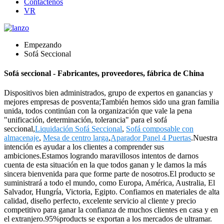
Contáctenos
VR
Empezando
Sofá Seccional
Sofá seccional - Fabricantes, proveedores, fábrica de China
Dispositivos bien administrados, grupo de expertos en ganancias y
mejores empresas de posventa;También hemos sido una gran familia
unida, todos continúan con la organización que vale la pena
"unificación, determinación, tolerancia" para el sofá
seccional,
Liquidación Sofá Seccional
,
Sofá composable con
almacenaje
,
Mesa de centro larga
,
Aparador Panel 4 Puertas
.Nuestra
intención es ayudar a los clientes a comprender sus
ambiciones.Estamos logrando maravillosos intentos de darnos
cuenta de esta situación en la que todos ganan y le damos la más
sincera bienvenida para que forme parte de nosotros.El producto se
suministrará a todo el mundo, como Europa, América, Australia, El
Salvador, Hungría, Victoria, Egipto. Confiamos en materiales de alta
calidad, diseño perfecto, excelente servicio al cliente y precio
competitivo para ganar la confianza de muchos clientes en casa y en
el extranjero.95%products se exportan a los mercados de ultramar.