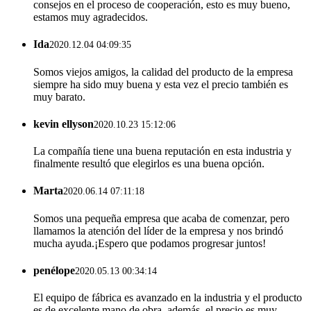
consejos en el proceso de cooperación, esto es muy bueno,
estamos muy agradecidos.
Ida
2020.12.04 04:09:35
Somos viejos amigos, la calidad del producto de la empresa
siempre ha sido muy buena y esta vez el precio también es
muy barato.
kevin ellyson
2020.10.23 15:12:06
La compañía tiene una buena reputación en esta industria y
finalmente resultó que elegirlos es una buena opción.
Marta
2020.06.14 07:11:18
Somos una pequeña empresa que acaba de comenzar, pero
llamamos la atención del líder de la empresa y nos brindó
mucha ayuda.¡Espero que podamos progresar juntos!
penélope
2020.05.13 00:34:14
El equipo de fábrica es avanzado en la industria y el producto
es de excelente mano de obra, además, el precio es muy