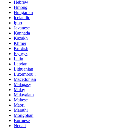
Hebrew
Hmong
Hungarian
Icelandic
Igbo
Javanese
Kannada
Kazakh
Khmer
Kurdish
Kyrgyz
Latin
Latvian
Lithuanian
Luxembou..
Macedonian
Malagasy
Malay
Malayalam
Maltese
Maori
Marathi
Mongolian
Burmese
Nepali