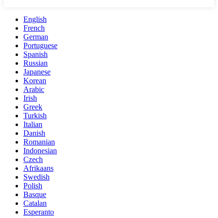
English
French
German
Portuguese
Spanish
Russian
Japanese
Korean
Arabic
Irish
Greek
Turkish
Italian
Danish
Romanian
Indonesian
Czech
Afrikaans
Swedish
Polish
Basque
Catalan
Esperanto