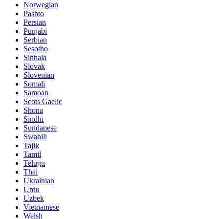
Norwegian
Pashto
Persian
Punjabi
Serbian
Sesotho
Sinhala
Slovak
Slovenian
Somali
Samoan
Scots Gaelic
Shona
Sindhi
Sundanese
Swahili
Tajik
Tamil
Telugu
Thai
Ukrainian
Urdu
Uzbek
Vietnamese
Welsh