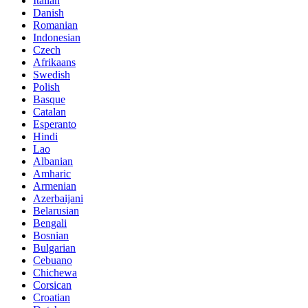
Italian
Danish
Romanian
Indonesian
Czech
Afrikaans
Swedish
Polish
Basque
Catalan
Esperanto
Hindi
Lao
Albanian
Amharic
Armenian
Azerbaijani
Belarusian
Bengali
Bosnian
Bulgarian
Cebuano
Chichewa
Corsican
Croatian