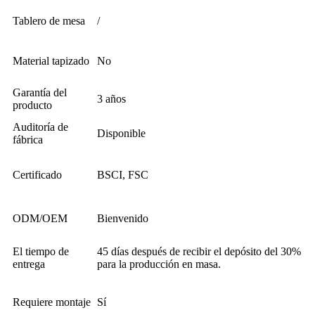
Tablero de mesa
/
Material tapizado
No
Garantía del
3 años
producto
Auditoría de
Disponible
fábrica
Certificado
BSCI, FSC
ODM/OEM
Bienvenido
El tiempo de
45 días después de recibir el depósito del 30%
entrega
para la producción en masa.
Requiere montaje
Sí