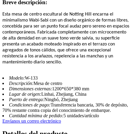
Breve descripción:
Esta mesa de centro escultural de Notting Hill encarna el
minimalismo Wabi-Sabi con un diseño orgánico de formas libres,
concebida para ser un punto focal audaz pero sereno en espacios
contemporáneos. Fabricada completamente con microcemento
de alta densidad en un suave tono verde salvia, su superficie
presenta un acabado moteado inspirado en el terrazo con
agregados de tonos cálidos, que ofrece una excepcional
resistencia a los arañazos, repelencia a las manchas y un
mantenimiento diario sencillo.
Modelo:
W-133
Descripción:
Mesa de centro
Dimensiones externas:
1200*650*380 mm
Lugar de origen:
Linhai, Zhejiang, China
Puerto de entrega:
Ningbó, Zhejiang
Condiciones de pago:
Transferencia bancaria, 30% de depósito,
70% restante contra copia del conocimiento de embarque.
Cantidad mínima de pedido:
5 unidades/artículo
Envíanos un correo electrónico
Detalles del producto