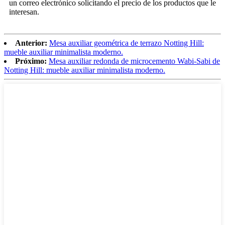
un correo electrónico solicitando el precio de los productos que le
interesan.
Anterior:
Mesa auxiliar geométrica de terrazo Notting Hill:
mueble auxiliar minimalista moderno.
Próximo:
Mesa auxiliar redonda de microcemento Wabi-Sabi de
Notting Hill: mueble auxiliar minimalista moderno.