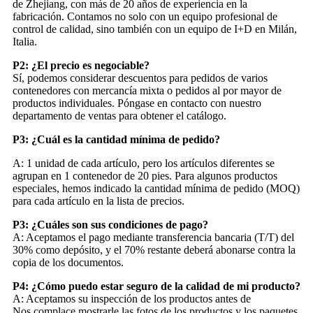
de Zhejiang, con más de 20 años de experiencia en la
fabricación. Contamos no solo con un equipo profesional de
control de calidad, sino también con un equipo de I+D en Milán,
Italia.
P2: ¿El precio es negociable?
Sí, podemos considerar descuentos para pedidos de varios
contenedores con mercancía mixta o pedidos al por mayor de
productos individuales. Póngase en contacto con nuestro
departamento de ventas para obtener el catálogo.
P3: ¿Cuál es la cantidad mínima de pedido?
A: 1 unidad de cada artículo, pero los artículos diferentes se
agrupan en 1 contenedor de 20 pies. Para algunos productos
especiales, hemos indicado la cantidad mínima de pedido (MOQ)
para cada artículo en la lista de precios.
P3: ¿Cuáles son sus condiciones de pago?
A: Aceptamos el pago mediante transferencia bancaria (T/T) del
30% como depósito, y el 70% restante deberá abonarse contra la
copia de los documentos.
P4: ¿Cómo puedo estar seguro de la calidad de mi producto?
A: Aceptamos su inspección de los productos antes de
Nos complace mostrarle las fotos de los productos y los paquetes