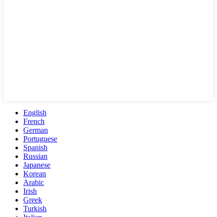
English
French
German
Portuguese
Spanish
Russian
Japanese
Korean
Arabic
Irish
Greek
Turkish