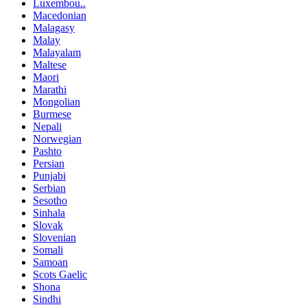
Luxembou..
Macedonian
Malagasy
Malay
Malayalam
Maltese
Maori
Marathi
Mongolian
Burmese
Nepali
Norwegian
Pashto
Persian
Punjabi
Serbian
Sesotho
Sinhala
Slovak
Slovenian
Somali
Samoan
Scots Gaelic
Shona
Sindhi