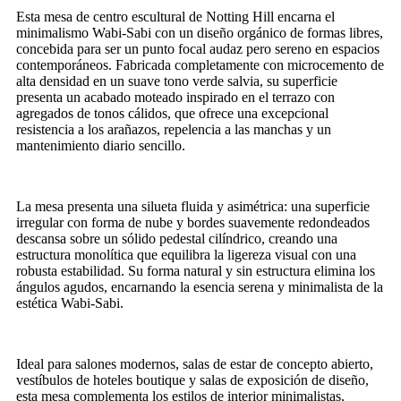
Esta mesa de centro escultural de Notting Hill encarna el
minimalismo Wabi-Sabi con un diseño orgánico de formas libres,
concebida para ser un punto focal audaz pero sereno en espacios
contemporáneos. Fabricada completamente con microcemento de
alta densidad en un suave tono verde salvia, su superficie
presenta un acabado moteado inspirado en el terrazo con
agregados de tonos cálidos, que ofrece una excepcional
resistencia a los arañazos, repelencia a las manchas y un
mantenimiento diario sencillo.
La mesa presenta una silueta fluida y asimétrica: una superficie
irregular con forma de nube y bordes suavemente redondeados
descansa sobre un sólido pedestal cilíndrico, creando una
estructura monolítica que equilibra la ligereza visual con una
robusta estabilidad. Su forma natural y sin estructura elimina los
ángulos agudos, encarnando la esencia serena y minimalista de la
estética Wabi-Sabi.
Ideal para salones modernos, salas de estar de concepto abierto,
vestíbulos de hoteles boutique y salas de exposición de diseño,
esta mesa complementa los estilos de interior minimalistas,