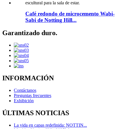
Café redondo de microcemento Wabi-
Sabi de Notting Hill...
Garantizado duro.
INFORMACIÓN
Contáctanos
Preguntas frecuentes
Exhibición
ÚLTIMAS NOTICIAS
La vida en capas redefinida: NOTTIN...