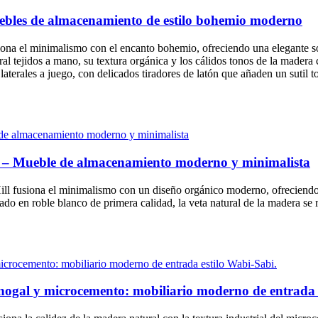
ebles de almacenamiento de estilo bohemio moderno
usiona el minimalismo con el encanto bohemio, ofreciendo una elegante 
ral tejidos a mano, su textura orgánica y los cálidos tonos de la madera 
laterales a juego, con delicados tiradores de latón que añaden un sutil t
l – Mueble de almacenamiento moderno y minimalista
ill fusiona el minimalismo con un diseño orgánico moderno, ofreciendo 
icado en roble blanco de primera calidad, la veta natural de la madera s
e nogal y microcemento: mobiliario moderno de entrada 