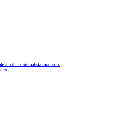
derna...