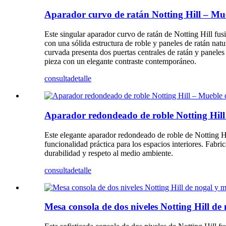
Aparador curvo de ratán Notting Hill – Mu
Este singular aparador curvo de ratán de Notting Hill f
con una sólida estructura de roble y paneles de ratán natu
curvada presenta dos puertas centrales de ratán y paneles 
pieza con un elegante contraste contemporáneo.
consulta
detalle
Aparador redondeado de roble Notting Hil
Este elegante aparador redondeado de roble de Notting H
funcionalidad práctica para los espacios interiores. Fabr
durabilidad y respeto al medio ambiente.
consulta
detalle
Mesa consola de dos niveles Notting Hill d