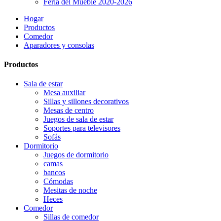
Feria del Mueble 2020-2026
Hogar
Productos
Comedor
Aparadores y consolas
Productos
Sala de estar
Mesa auxiliar
Sillas y sillones decorativos
Mesas de centro
Juegos de sala de estar
Soportes para televisores
Sofás
Dormitorio
Juegos de dormitorio
camas
bancos
Cómodas
Mesitas de noche
Heces
Comedor
Sillas de comedor