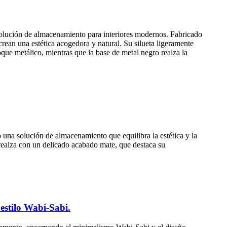
solución de almacenamiento para interiores modernos. Fabricado
crean una estética acogedora y natural. Su silueta ligeramente
oque metálico, mientras que la base de metal negro realza la
una solución de almacenamiento que equilibra la estética y la
e realza con un delicado acabado mate, que destaca su
estilo Wabi-Sabi.