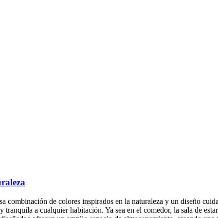
uraleza
 combinación de colores inspirados en la naturaleza y un diseño cuida
 tranquila a cualquier habitación. Ya sea en el comedor, la sala de esta